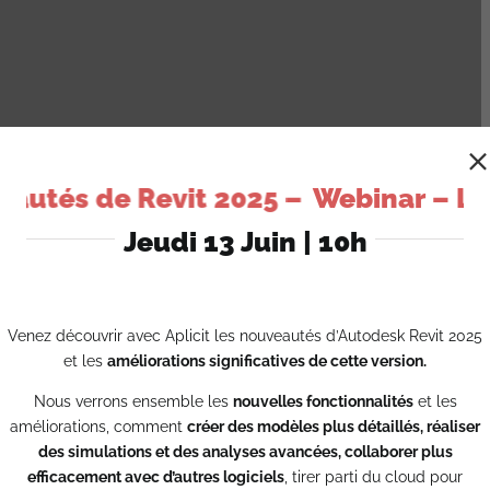
utés de Revit 2025 –
Webinar – Les
Jeudi 13 Juin | 10h
Venez découvrir avec Aplicit les nouveautés d’Autodesk Revit 2025
et les
améliorations significatives de cette version.
Nous verrons ensemble les
nouvelles fonctionnalités
et les
améliorations, comment
créer des modèles plus détaillés, réaliser
des simulations et des analyses avancées, collaborer plus
efficacement avec d’autres logiciels
, tirer parti du cloud pour