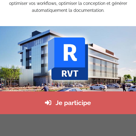
optimiser vos workflows, optimiser la conception et générer
automatiquement la documentation.
Implantation d’usine
Insertion paysagèr
avril 12th, 2017
avril 11th, 2017
Je participe