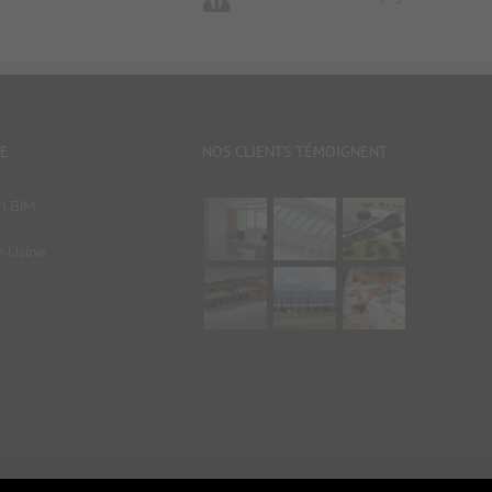
DE
NOS CLIENTS TÉMOIGNENT
on BIM
n Usine