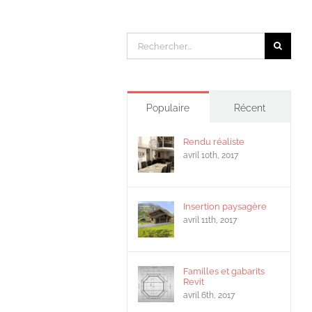
Rechercher:
Populaire
Récent
Rendu réaliste
avril 10th, 2017
Insertion paysagère
avril 11th, 2017
Familles et gabarits
Revit
avril 6th, 2017