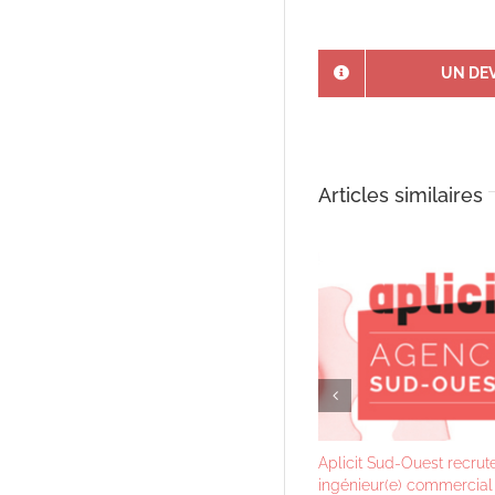
UN DEV
Articles similaires
Aplicit Sud-Ouest recrut
ingénieur(e) commercia