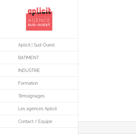
Passer
au
contenu
Aplicit | Sud-Ouest
BATIMENT
INDUSTRIE
Formation
Témoignages
Les agences Aplicit
Contact / Equipe