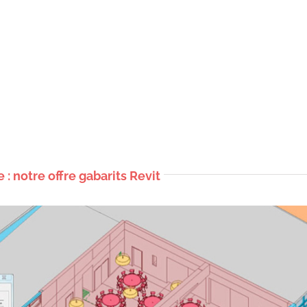
 : notre offre gabarits Revit