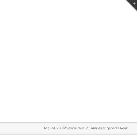
Accueil
BIM
Savoir-faire
Familles et gabarits Revit