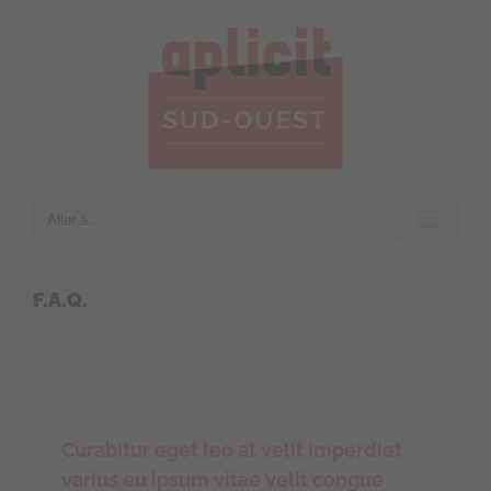
Passer
au
contenu
Aller à...
F.A.Q.
Curabitur eget leo at velit imperdiet
varius eu ipsum vitae velit congue