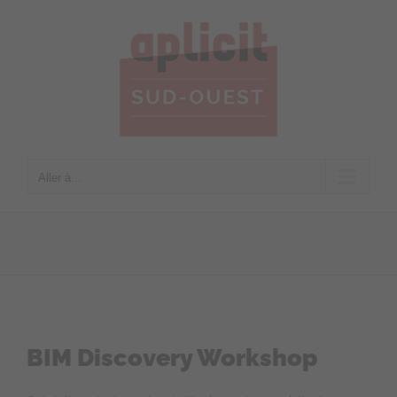
Passer
au
contenu
Aller à...
BIM Discovery Workshop