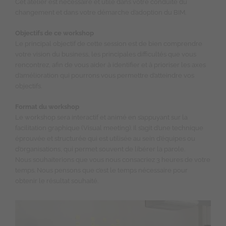
Cet atelier est nécessaire et utile dans votre conduite du
changement et dans votre démarche d’adoption du BIM.
Objectifs de ce workshop
Le principal objectif de cette session est de bien comprendre
votre vision du business, les principales difficultés que vous
rencontrez, afin de vous aider à identifier et à prioriser les axes
d’amélioration qui pourrons vous permettre d’atteindre vos
objectifs.
Format du workshop
Le workshop sera interactif et animé en s’appuyant sur la
facilitation graphique (Visual meeting). Il s’agit d’une technique
éprouvée et structurée qui est utilisée au sein d’équipes ou
d’organisations, qui permet souvent de libérer la parole.
Nous souhaiterions que vous nous consacriez 3 heures de votre
temps. Nous pensons que c’est le temps nécessaire pour
obtenir le résultat souhaité.