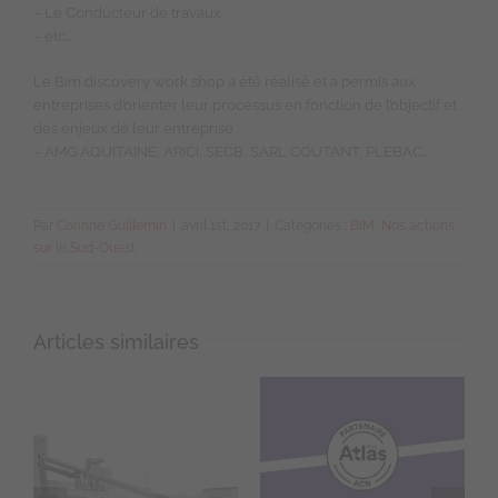
– Le Conducteur de travaux
– etc…
Le Bim discovery work shop a été réalisé et a permis aux
entreprises d’orienter leur processus en fonction de l’objectif et
des enjeux de leur entreprise :
– AMG AQUITAINE, ARICI, SECB, SARL COUTANT, PLEBAC…
Par
Corinne Guillemin
|
avril 1st, 2017
|
Catégories :
BIM
,
Nos actions
sur le Sud-Ouest
Articles similaires