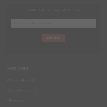
GARDEZ UN OEIL SUR L'ACTU CAO
ENVOYER
ACCES RAPIDE
• Modélisation BIM
• Implantation Usine
• Formation