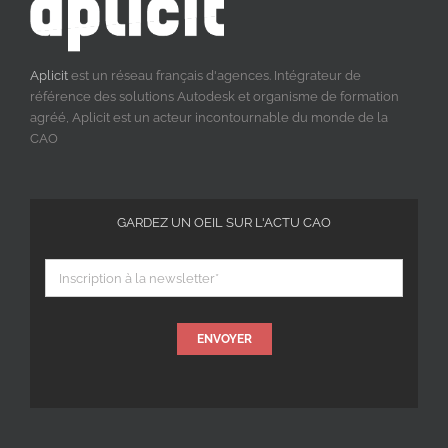
Aplicit
est un réseau français d'agences. Intégrateur de
référence des solutions Autodesk et organisme de formation
agréé, Aplicit est un acteur incontournable du monde de la
CAO
GARDEZ UN OEIL SUR L'ACTU CAO
ENVOYER