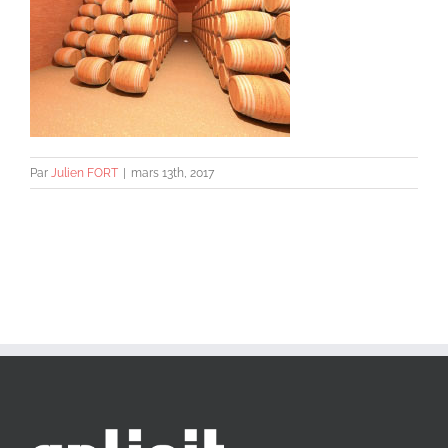
Par
Julien FORT
|
mars 13th, 2017