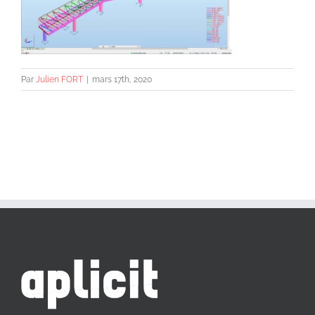
Par
Julien FORT
|
mars 17th, 2020