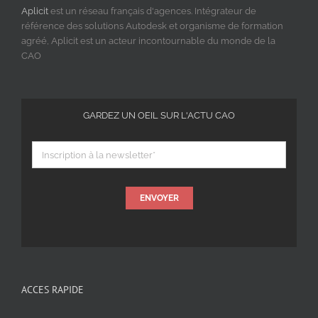
Aplicit
est un réseau français d'agences. Intégrateur de
référence des solutions Autodesk et organisme de formation
agréé, Aplicit est un acteur incontournable du monde de la
CAO
GARDEZ UN OEIL SUR L'ACTU CAO
ENVOYER
ACCES RAPIDE