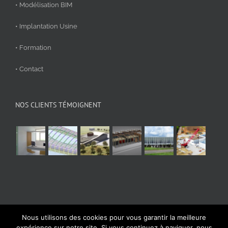
• Modélisation BIM
• Implantation Usine
• Formation
• Contact
NOS CLIENTS TÉMOIGNENT
Nous utilisons des cookies pour vous garantir la meilleure
© Aplicit 2020 | Tous droits réservés
expérience sur notre site. Si vous continuez à naviguer, nous