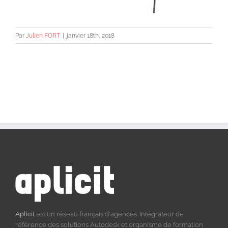
Par
Julien FORT
|
janvier 18th, 2018
Aplicit
est un réseau français d'agences. Intégrateur de
référence des solutions Autodesk et organisme de formation