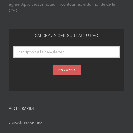
agréé, Aplicit est un acteur incontournable du monde de la
CAO
GARDEZ UN OEIL SUR L'ACTU CAO
ENVOYER
ACCES RAPIDE
• Modélisation BIM