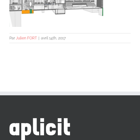
Par
Julien FORT
|
avril 14th, 2017