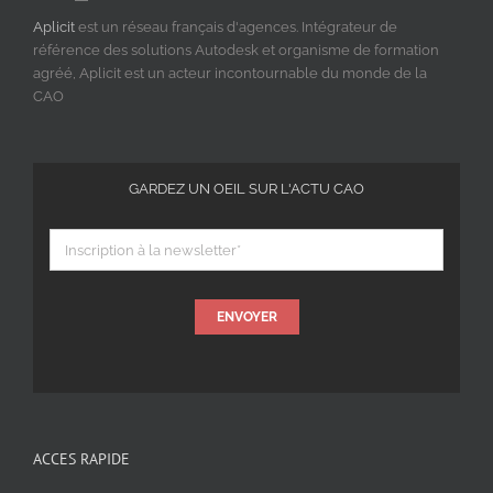
Aplicit
est un réseau français d'agences. Intégrateur de
référence des solutions Autodesk et organisme de formation
agréé, Aplicit est un acteur incontournable du monde de la
CAO
GARDEZ UN OEIL SUR L'ACTU CAO
ENVOYER
ACCES RAPIDE