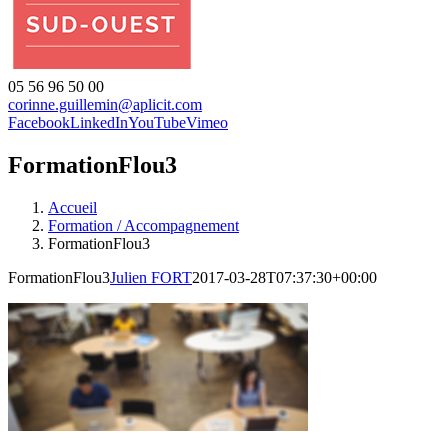
05 56 96 50 00
corinne.guillemin@aplicit.com
Facebook
LinkedIn
YouTube
Vimeo
FormationFlou3
Accueil
Formation / Accompagnement
FormationFlou3
FormationFlou3
Julien FORT
2017-03-28T07:37:30+00:00