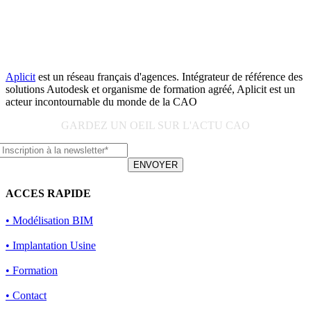
Aplicit
est un réseau français d'agences. Intégrateur de référence des
solutions Autodesk et organisme de formation agréé, Aplicit est un
acteur incontournable du monde de la CAO
GARDEZ UN OEIL SUR L'ACTU CAO
ENVOYER
ACCES RAPIDE
• Modélisation BIM
• Implantation Usine
• Formation
• Contact