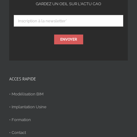
GARDEZ UN OEIL SUR L'ACTU CAO
ENVOYER
ACCES RAPIDE
• Modélisation BIM
• Implantation Usine
• Formation
• Contact