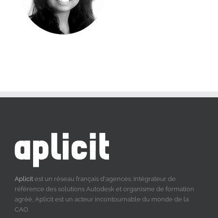
Aplicit
est un réseau français d'agences. Intégrateur de
référence des solutions Autodesk et organisme de formation
agréé, Aplicit est un acteur incontournable du monde de la
CAO