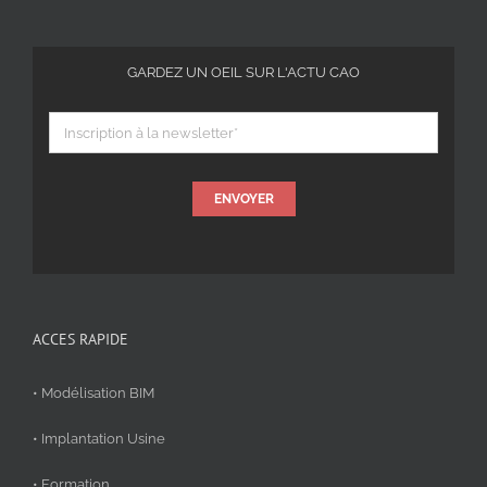
GARDEZ UN OEIL SUR L'ACTU CAO
ENVOYER
ACCES RAPIDE
• Modélisation BIM
• Implantation Usine
• Formation