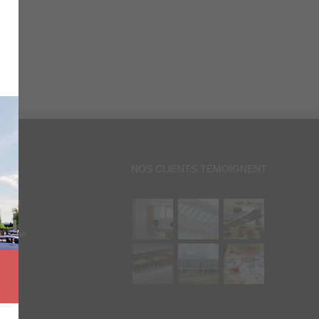
IDE
NOS CLIENTS TÉMOIGNENT
n BIM
n Usine