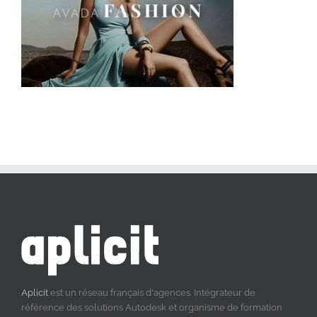
Aplicit
est un réseau français d'agences. Intégrateur de
référence des solutions Autodesk et organisme de formation