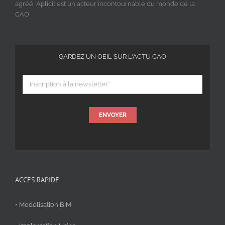
agréé, Aplicit est un acteur incontournable du monde de la
CAO
GARDEZ UN OEIL SUR L'ACTU CAO
ENVOYER
ACCES RAPIDE
• Modélisation BIM