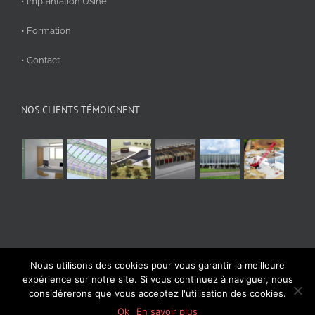
• Implantation Usine
• Formation
• Contact
NOS CLIENTS TÉMOIGNENT
Nous utilisons des cookies pour vous garantir la meilleure
© Aplicit 2020 | Tous droits réservés
expérience sur notre site. Si vous continuez à naviguer, nous
considérerons que vous acceptez l'utilisation des cookies.
Facebook
LinkedIn
YouTube
Vimeo
Ok
En savoir plus