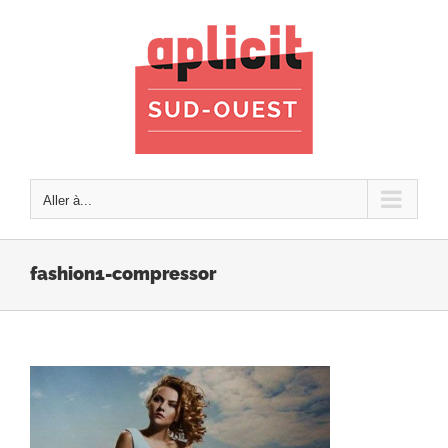
Passer
au
contenu
Aller à...
fashion1-compressor