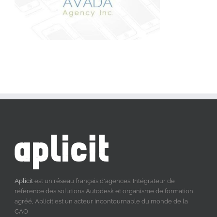
Aplicit
est un réseau français d'agences. Intégrateur de
référence des solutions Autodesk et organisme de formation
agréé, Aplicit est un acteur incontournable du monde de la
CAO