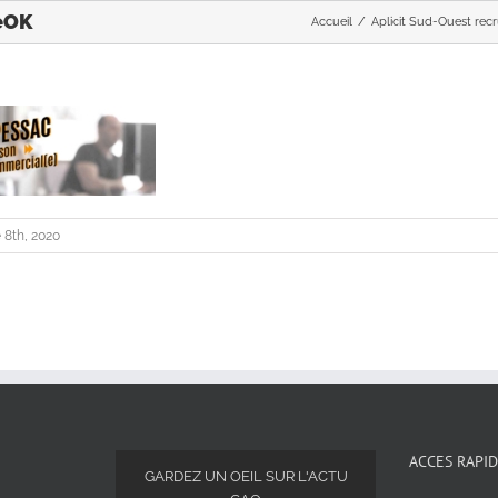
eOK
Accueil
Aplicit Sud-Ouest recr
 8th, 2020
ACCES RAPI
GARDEZ UN OEIL SUR L'ACTU