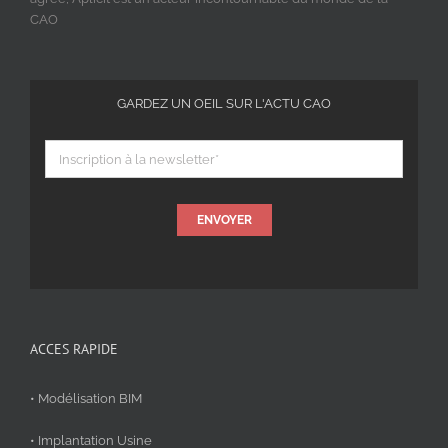
CAO
GARDEZ UN OEIL SUR L'ACTU CAO
ENVOYER
ACCES RAPIDE
• Modélisation BIM
• Implantation Usine