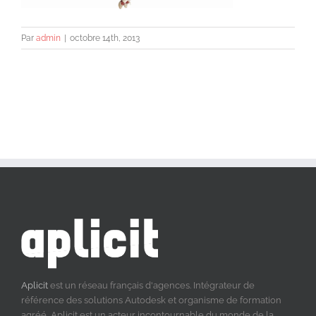
Par
admin
|
octobre 14th, 2013
Aplicit
est un réseau français d'agences. Intégrateur de
référence des solutions Autodesk et organisme de formation
agréé, Aplicit est un acteur incontournable du monde de la