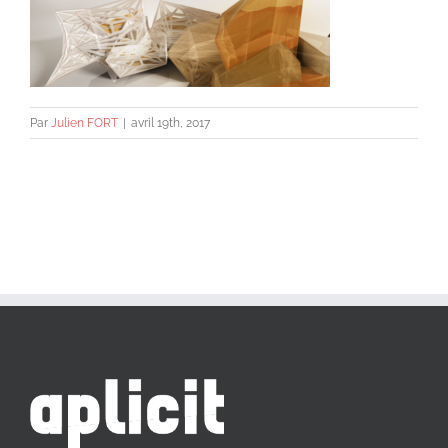
Par
Julien FORT
|
avril 19th, 2017