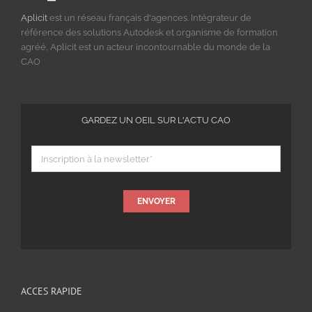
Aplicit
est un réseau français d'agences. Intégrateur de
référence des solutions Autodesk et organisme de formation
agréé, Aplicit est un acteur incontournable du monde de la
CAO
GARDEZ UN OEIL SUR L'ACTU CAO
ENVOYER
ACCES RAPIDE